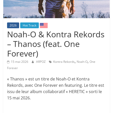
2026
Hot Track
Noah-O & Kontra Rekords
– Thanos (feat. One
Forever)
,
,
15 mai 2026
ARPOZ
Kontra Rekords
Noah-O
One
Forever
« Thanos » est un titre de Noah-O et Kontra
Rekords, avec One Forever en featuring. Le titre est
issu de leur album collaboratif « HERETIC » sorti le
15 mai 2026.