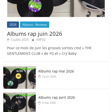
2026
Albums - Reviews
Albums rap juin 2026
3 juillet 2026
ARPOZ
Pour ce mois de juin les grosses sorties c’est « THE
GENTLEMEN’S CLUB » de YG et « Cry Baby
Albums rap mai 2026
3 juin 2026
Albums rap avril 2026
4 mai 2026