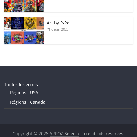
Art by P‑Ro
6 juin 2025
Toutes les zones
Régions : USA
Régions : Canada
Copyright © 2026
ARPOZ Selecta
. Tous droits réservés.