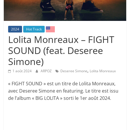
2024
Hot Track
Lolita Monreaux – FIGHT
SOUND (feat. Deseree
Simone)
,
1 août 2024
ARPOZ
Deseree Simone
Lolita Monreaux
« FIGHT SOUND » est un titre de Lolita Monreaux,
avec Deseree Simone en featuring. Le titre est issu
de l’album « BIG LOLITA » sorti le 1er août 2024.