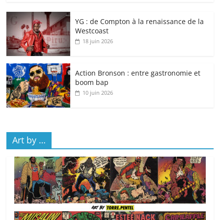
YG : de Compton à la renaissance de la
Westcoast
18 juin 2026
Action Bronson : entre gastronomie et
boom bap
10 juin 2026
Art by …