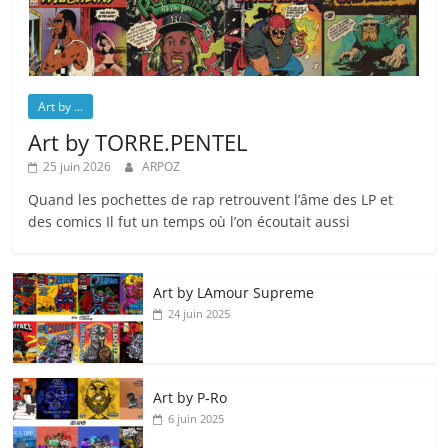
Art by ...
Art by TORRE.PENTEL
25 juin 2026
ARPOZ
Quand les pochettes de rap retrouvent l’âme des LP et
des comics Il fut un temps où l’on écoutait aussi
Art by LAmour Supreme
24 juin 2025
Art by P‑Ro
6 juin 2025