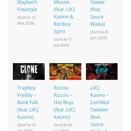
Maybach
Minute
Stewie
Freestyle
(feat. LilCJ
(feat.
Kasino &
Sauce
(Sorti le 12
Mar 2026)
Rariboy
Walka)
Spin)
(Sorti le 25
Juin 2025)
(Sorti le 17
Juil 2025)
Trapboy
Rizzoo
LilCJ
Freddy –
Rizzoo –
Kasino –
Bank Talk
Hot Boyz
Certified
(feat. LilCJ
(feat. LilCJ
Tweaker
Kasino)
Kasino)
(feat.
Sauce
(Sorti le 14
(Sorti le 06
Jan 2025)
Jan 2025)