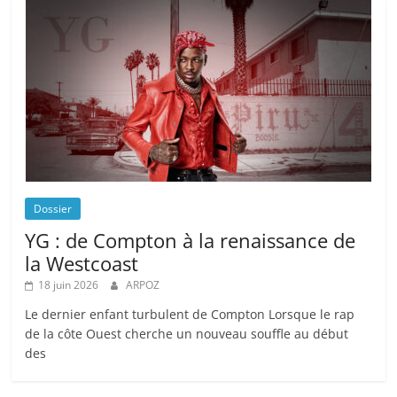
Dossier
YG : de Compton à la renaissance de
la Westcoast
18 juin 2026
ARPOZ
Le dernier enfant turbulent de Compton Lorsque le rap
de la côte Ouest cherche un nouveau souffle au début
des