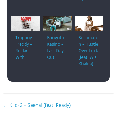
Trapboy
Boogotti
Sosaman
Freddy –
Kasino –
n – Hustle
Rockin
Last Day
Over Luck
With
Out
(feat. Wiz
Khalifa)
←
Kilo-G – Seenal (feat. Ready)