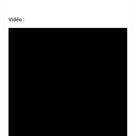
Vidéo :