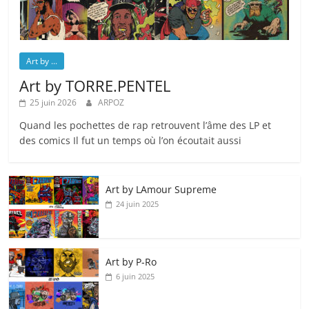
Art by ...
Art by TORRE.PENTEL
25 juin 2026
ARPOZ
Quand les pochettes de rap retrouvent l’âme des LP et
des comics Il fut un temps où l’on écoutait aussi
Art by LAmour Supreme
24 juin 2025
Art by P‑Ro
6 juin 2025