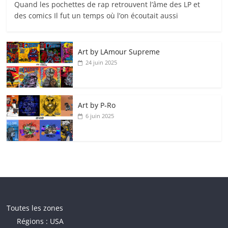
Quand les pochettes de rap retrouvent l’âme des LP et
des comics Il fut un temps où l’on écoutait aussi
Art by LAmour Supreme
24 juin 2025
Art by P‑Ro
6 juin 2025
Toutes les zones
Régions : USA