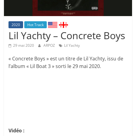
2020
Hot Track
Lil Yachty – Concrete Boys
29 mai 2020
ARPOZ
Lil Yachty
« Concrete Boys » est un titre de Lil Yachty, issu de
l’album « Lil Boat 3 » sorti le 29 mai 2020.
Vidéo :