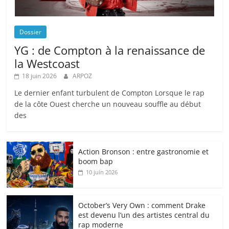
Dossier
YG : de Compton à la renaissance de
la Westcoast
18 juin 2026
ARPOZ
Le dernier enfant turbulent de Compton Lorsque le rap
de la côte Ouest cherche un nouveau souffle au début
des
Action Bronson : entre gastronomie et
boom bap
10 juin 2026
October’s Very Own : comment Drake
est devenu l’un des artistes central du
rap moderne