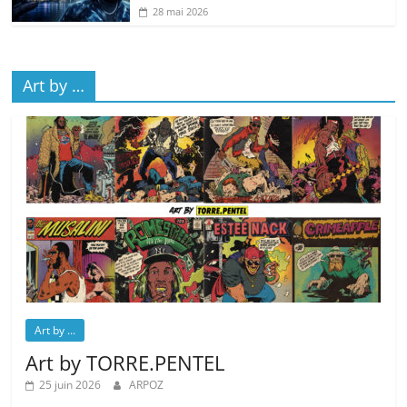
28 mai 2026
Art by …
Art by ...
Art by TORRE.PENTEL
25 juin 2026
ARPOZ