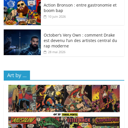
Action Bronson : entre gastronomie et
boom bap
10 juin 2026
October’s Very Own : comment Drake
est devenu l’un des artistes central du
rap moderne
28 mai 2026
Art by …