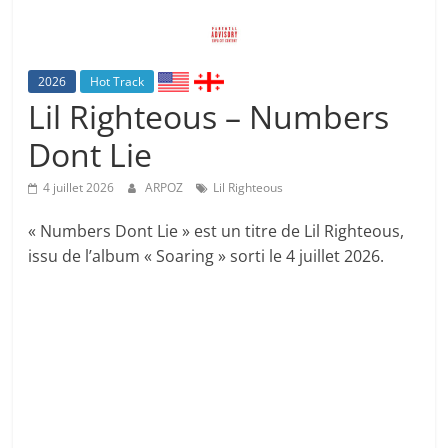
2026
Hot Track
Lil Righteous – Numbers
Dont Lie
4 juillet 2026
ARPOZ
Lil Righteous
« Numbers Dont Lie » est un titre de Lil Righteous,
issu de l’album « Soaring » sorti le 4 juillet 2026.