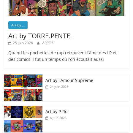
Art by ...
Art by TORRE.PENTEL
25 juin 2026
ARPOZ
Quand les pochettes de rap retrouvent l’âme des LP et
des comics Il fut un temps où l’on écoutait aussi
Art by LAmour Supreme
24 juin 2025
Art by P‑Ro
6 juin 2025