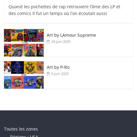
Quand les pochettes de rap retrouvent l’âme des LP et
des comics Il fut un temps où l’on écoutait aussi
Art by LAmour Supreme
24 juin 2025
Art by P‑Ro
6 juin 2025
Toutes les zones
Régions : USA