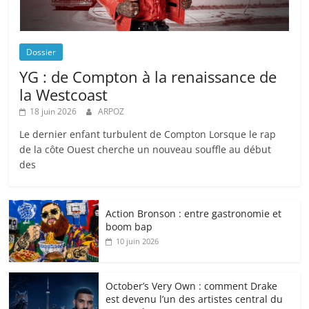
Dossier
YG : de Compton à la renaissance de
la Westcoast
18 juin 2026
ARPOZ
Le dernier enfant turbulent de Compton Lorsque le rap
de la côte Ouest cherche un nouveau souffle au début
des
Action Bronson : entre gastronomie et
boom bap
10 juin 2026
October’s Very Own : comment Drake
est devenu l’un des artistes central du