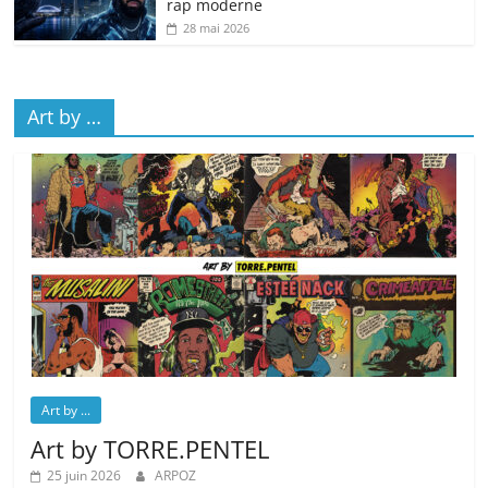
rap moderne
28 mai 2026
Art by …
Art by ...
Art by TORRE.PENTEL
25 juin 2026
ARPOZ