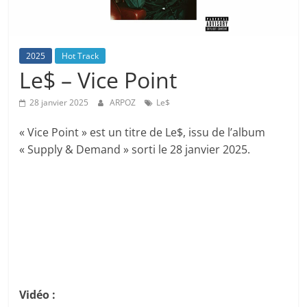
2025
Hot Track
Le$ – Vice Point
28 janvier 2025
ARPOZ
Le$
« Vice Point » est un titre de Le$, issu de l’album
« Supply & Demand » sorti le 28 janvier 2025.
Vidéo :