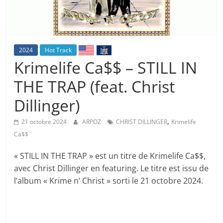
2024
Hot Track
Krimelife Ca$$ – STILL IN
THE TRAP (feat. Christ
Dillinger)
,
21 octobre 2024
ARPOZ
CHRIST DILLINGER
Krimelife
Ca$$
« STILL IN THE TRAP » est un titre de Krimelife Ca$$,
avec Christ Dillinger en featuring. Le titre est issu de
l’album « Krime n’ Christ » sorti le 21 octobre 2024.