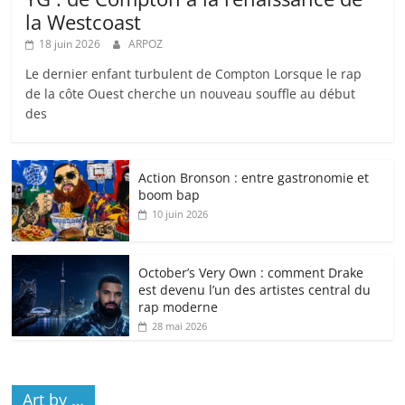
la Westcoast
18 juin 2026
ARPOZ
Le dernier enfant turbulent de Compton Lorsque le rap
de la côte Ouest cherche un nouveau souffle au début
des
Action Bronson : entre gastronomie et
boom bap
10 juin 2026
October’s Very Own : comment Drake
est devenu l’un des artistes central du
rap moderne
28 mai 2026
Art by …