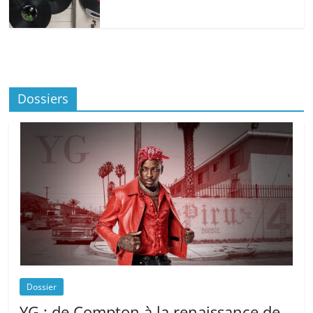
Dossiers
Dossier
YG : de Compton à la renaissance de