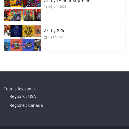
Art by LAmour Supreme
24 juin 2025
Art by P‑Ro
6 juin 2025
Toutes les zones
Régions : USA
Régions : Canada