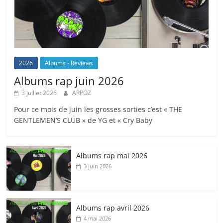
2026
Albums - Reviews
Albums rap juin 2026
3 juillet 2026
ARPOZ
Pour ce mois de juin les grosses sorties c’est « THE
GENTLEMEN’S CLUB » de YG et « Cry Baby
Albums rap mai 2026
3 juin 2026
Albums rap avril 2026
4 mai 2026