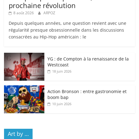
prochaine révolution
8 août 2026
ARPOZ
Depuis quelques années, une question revient avec une
régularité presque obsessionnelle dans les discussions
consacrées au Hip-Hop américain : le
YG : de Compton à la renaissance de la
Westcoast
18 juin 2026
Action Bronson : entre gastronomie et
boom bap
10 juin 2026
Art by …