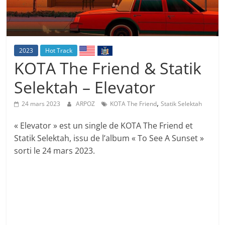
2023
Hot Track
KOTA The Friend & Statik
Selektah – Elevator
,
24 mars 2023
ARPOZ
KOTA The Friend
Statik Selektah
« Elevator » est un single de KOTA The Friend et
Statik Selektah, issu de l’album « To See A Sunset »
sorti le 24 mars 2023.