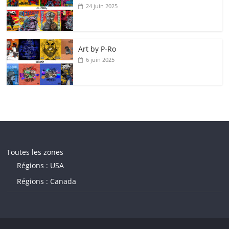
24 juin 2025
Art by P‑Ro
6 juin 2025
Toutes les zones
Régions : USA
Régions : Canada