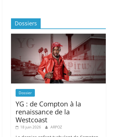
Dossiers
Dossier
YG : de Compton à la
renaissance de la
Westcoast
18 juin 2026
ARPOZ