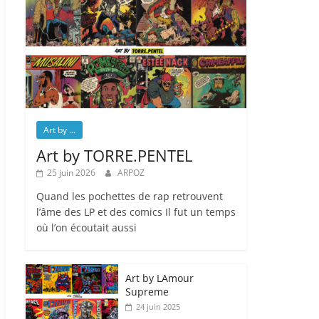
Art by ...
Art by TORRE.PENTEL
25 juin 2026
ARPOZ
Quand les pochettes de rap retrouvent
l’âme des LP et des comics Il fut un temps
où l’on écoutait aussi
Art by LAmour
Supreme
24 juin 2025