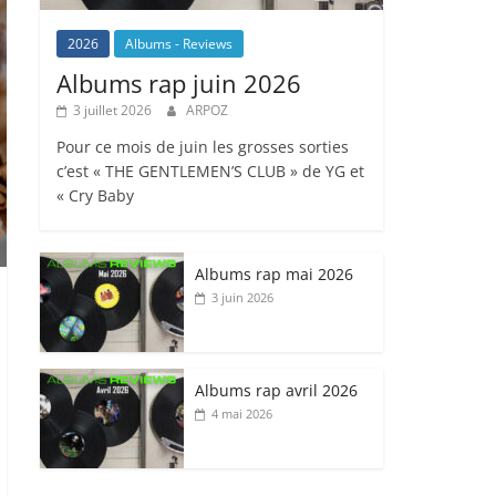
2026
Albums - Reviews
Albums rap juin 2026
3 juillet 2026
ARPOZ
Pour ce mois de juin les grosses sorties
c’est « THE GENTLEMEN’S CLUB » de YG et
« Cry Baby
Albums rap mai 2026
3 juin 2026
Albums rap avril 2026
4 mai 2026