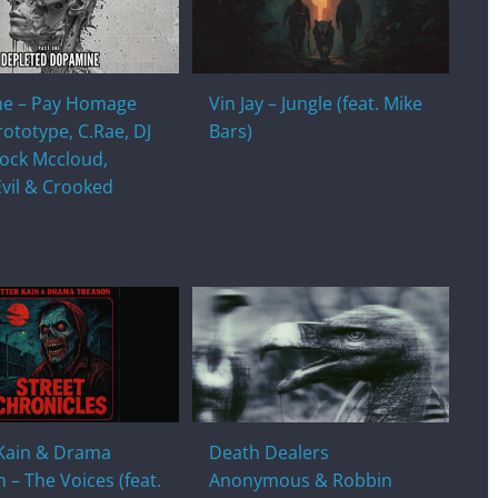
ne – Pay Homage
Vin Jay – Jungle (feat. Mike
Prototype, C.Rae, DJ
Bars)
lock Mccloud,
vil & Crooked
 Kain & Drama
Death Dealers
 – The Voices (feat.
Anonymous & Robbin