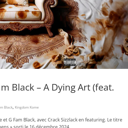
Black – A Dying Art (feat.
,
am Black
Kingdom Kome
 et G Fam Black, avec Crack Sizzlack en featuring. Le titre
inens » sorti le 16 décembre 2024.