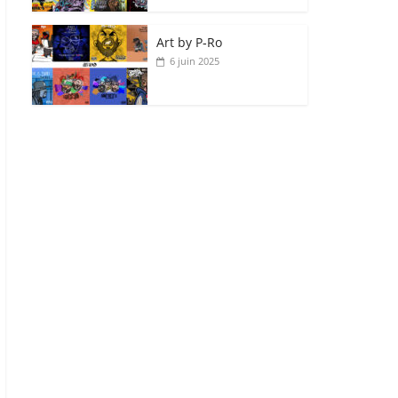
Art by P‑Ro
6 juin 2025