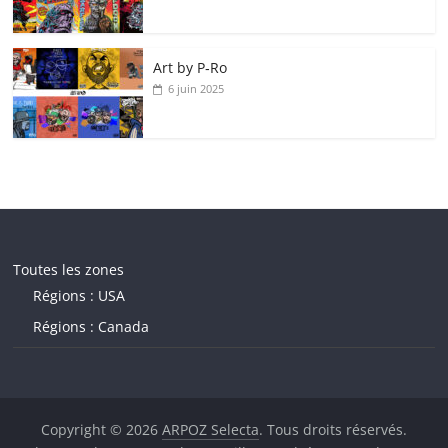
Art by P‑Ro
6 juin 2025
Toutes les zones
Régions : USA
Régions : Canada
Copyright © 2026
ARPOZ Selecta
. Tous droits réservés.