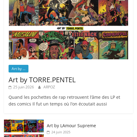
Art by ...
Art by TORRE.PENTEL
25 juin 2026
ARPOZ
Quand les pochettes de rap retrouvent l’âme des LP et
des comics Il fut un temps où l’on écoutait aussi
Art by LAmour Supreme
24 juin 2025