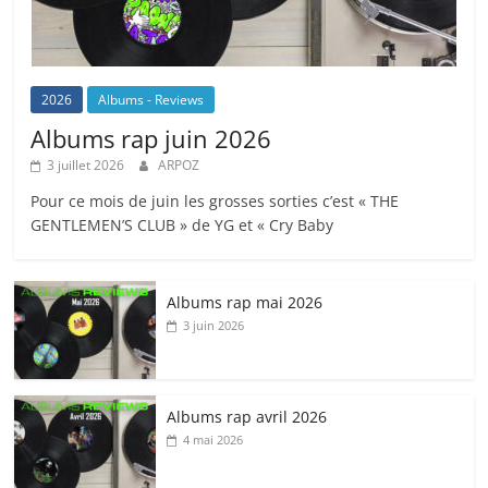
2026
Albums - Reviews
Albums rap juin 2026
3 juillet 2026
ARPOZ
Pour ce mois de juin les grosses sorties c’est « THE
GENTLEMEN’S CLUB » de YG et « Cry Baby
Albums rap mai 2026
3 juin 2026
Albums rap avril 2026
4 mai 2026