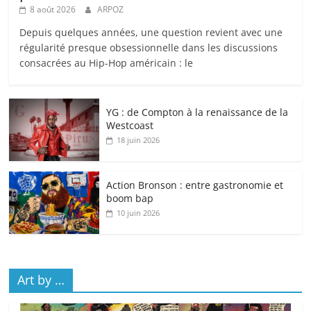
8 août 2026
ARPOZ
Depuis quelques années, une question revient avec une
régularité presque obsessionnelle dans les discussions
consacrées au Hip-Hop américain : le
YG : de Compton à la renaissance de la
Westcoast
18 juin 2026
Action Bronson : entre gastronomie et
boom bap
10 juin 2026
Art by …