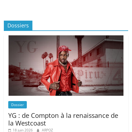
Dossiers
Dossier
YG : de Compton à la renaissance de
la Westcoast
18 juin 2026
ARPOZ