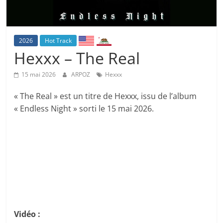
2026
Hot Track
Hexxx – The Real
15 mai 2026
ARPOZ
Hexxx
« The Real » est un titre de Hexxx, issu de l’album
« Endless Night » sorti le 15 mai 2026.
Vidéo :