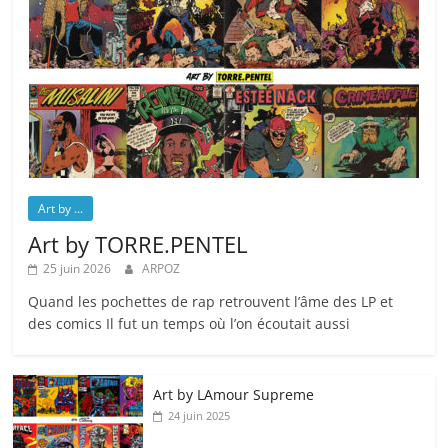
Art by ...
Art by TORRE.PENTEL
25 juin 2026
ARPOZ
Quand les pochettes de rap retrouvent l’âme des LP et
des comics Il fut un temps où l’on écoutait aussi
Art by LAmour Supreme
24 juin 2025