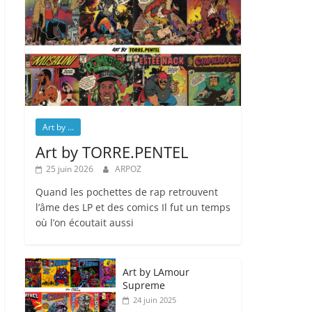
Art by ...
Art by TORRE.PENTEL
25 juin 2026
ARPOZ
Quand les pochettes de rap retrouvent
l’âme des LP et des comics Il fut un temps
où l’on écoutait aussi
Art by LAmour
Supreme
24 juin 2025