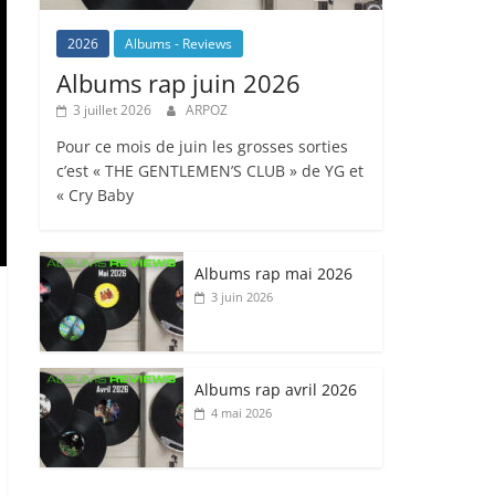
2026
Albums - Reviews
Albums rap juin 2026
3 juillet 2026
ARPOZ
Pour ce mois de juin les grosses sorties
c’est « THE GENTLEMEN’S CLUB » de YG et
« Cry Baby
Albums rap mai 2026
3 juin 2026
Albums rap avril 2026
4 mai 2026