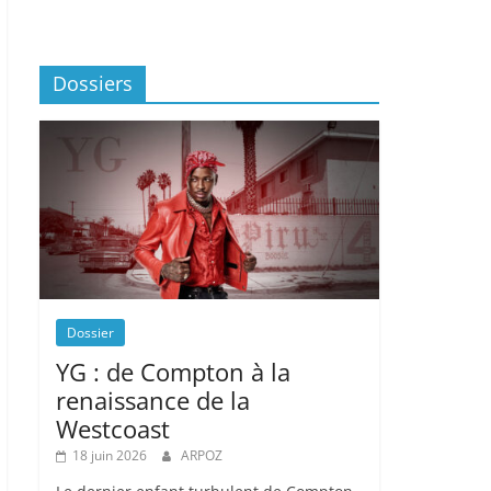
Dossiers
Dossier
YG : de Compton à la
renaissance de la
Westcoast
18 juin 2026
ARPOZ