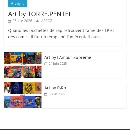
Art by ...
Art by TORRE.PENTEL
25 juin 2026
ARPOZ
Quand les pochettes de rap retrouvent l’âme des LP et
des comics Il fut un temps où l’on écoutait aussi
Art by LAmour Supreme
24 juin 2025
Art by P‑Ro
6 juin 2025