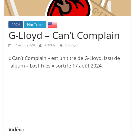
2024
Hot Track
G-Lloyd – Can’t Complain
17 août 2024
ARPOZ
G-Lloyd
« Can’t Complain » est un titre de G-Lloyd, issu de
l’album « Lost Files » sorti le 17 août 2024.
Vidéo :