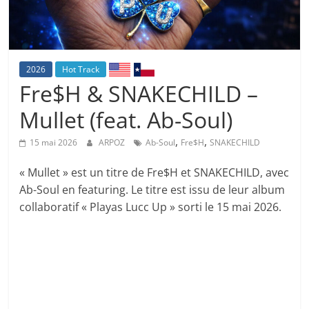
2026
Hot Track
Fre$H & SNAKECHILD –
Mullet (feat. Ab-Soul)
,
,
15 mai 2026
ARPOZ
Ab-Soul
Fre$H
SNAKECHILD
« Mullet » est un titre de Fre$H et SNAKECHILD, avec
Ab-Soul en featuring. Le titre est issu de leur album
collaboratif « Playas Lucc Up » sorti le 15 mai 2026.