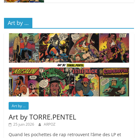
Art by …
Art by ...
Art by TORRE.PENTEL
25 juin 2026
ARPOZ
Quand les pochettes de rap retrouvent l’âme des LP et