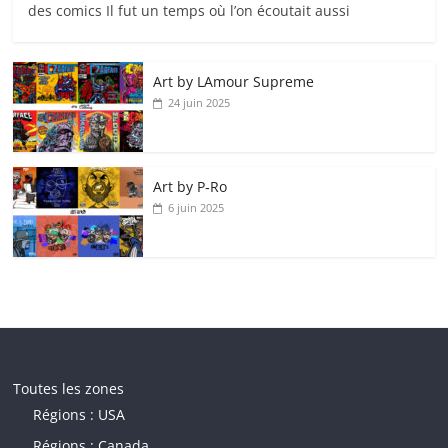
des comics Il fut un temps où l’on écoutait aussi
Art by LAmour Supreme
24 juin 2025
Art by P‑Ro
6 juin 2025
Toutes les zones
Régions : USA
Régions : Canada