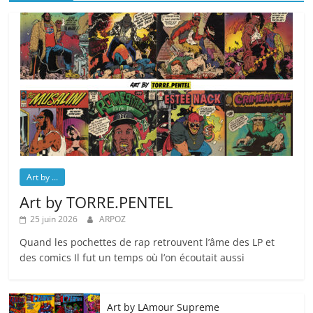
Art by ...
Art by TORRE.PENTEL
25 juin 2026
ARPOZ
Quand les pochettes de rap retrouvent l’âme des LP et
des comics Il fut un temps où l’on écoutait aussi
Art by LAmour Supreme