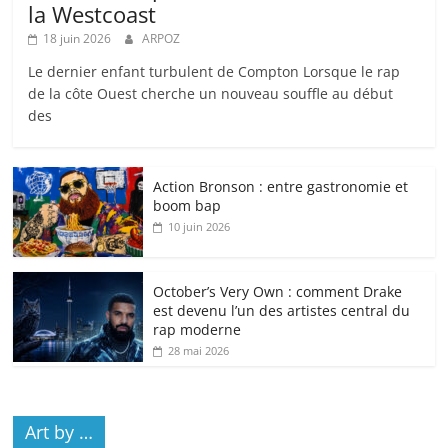
la Westcoast
18 juin 2026
ARPOZ
Le dernier enfant turbulent de Compton Lorsque le rap
de la côte Ouest cherche un nouveau souffle au début
des
Action Bronson : entre gastronomie et
boom bap
10 juin 2026
October’s Very Own : comment Drake
est devenu l’un des artistes central du
rap moderne
28 mai 2026
Art by …