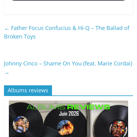
←
Father Focus Confucius & Hi-Q – The Ballad of
Broken Toys
Johnny Cinco – Shame On You (feat. Marie Cordai)
→
Albums reviews