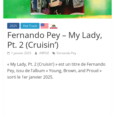
2025
Hot Track
Fernando Pey – My Lady,
Pt. 2 (Cruisin’)
1 janvier 2025
ARPOZ
Fernando Pey
« My Lady, Pt. 2 (Cruisin’) » est un titre de Fernando
Pey, issu de l’album « Young, Brown, and Proud »
sorti le 1er janvier 2025.