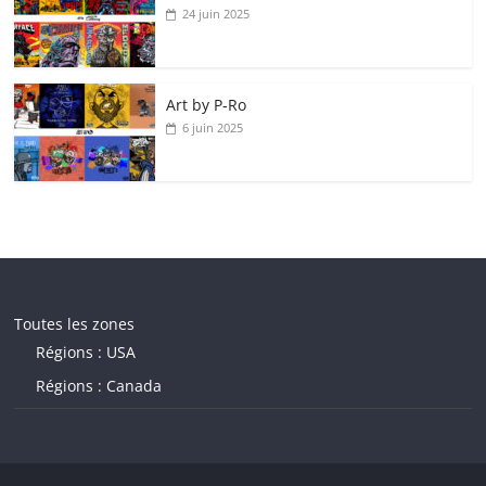
24 juin 2025
Art by P‑Ro
6 juin 2025
Toutes les zones
Régions : USA
Régions : Canada