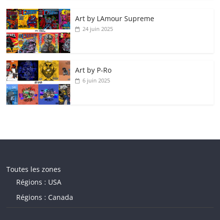
Art by LAmour Supreme
24 juin 2025
Art by P‑Ro
6 juin 2025
Toutes les zones
Régions : USA
Régions : Canada