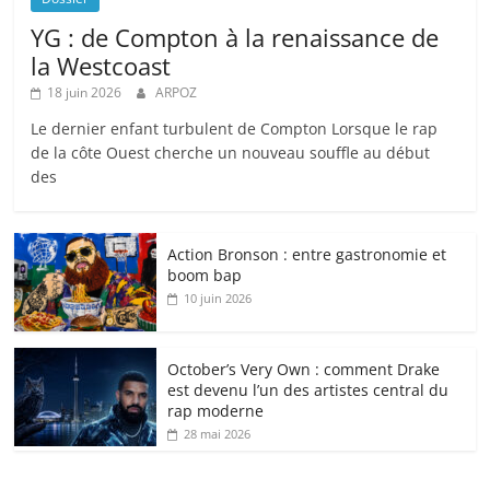
YG : de Compton à la renaissance de
la Westcoast
18 juin 2026
ARPOZ
Le dernier enfant turbulent de Compton Lorsque le rap
de la côte Ouest cherche un nouveau souffle au début
des
Action Bronson : entre gastronomie et
boom bap
10 juin 2026
October’s Very Own : comment Drake
est devenu l’un des artistes central du
rap moderne
28 mai 2026