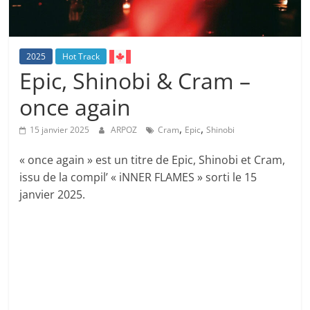
2025
Hot Track
Epic, Shinobi & Cram –
once again
,
,
15 janvier 2025
ARPOZ
Cram
Epic
Shinobi
« once again » est un titre de Epic, Shinobi et Cram,
issu de la compil’ « iNNER FLAMES » sorti le 15
janvier 2025.