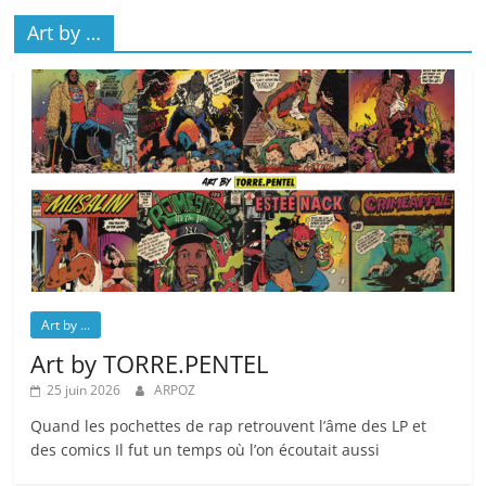
Art by …
Art by ...
Art by TORRE.PENTEL
25 juin 2026
ARPOZ
Quand les pochettes de rap retrouvent l’âme des LP et
des comics Il fut un temps où l’on écoutait aussi