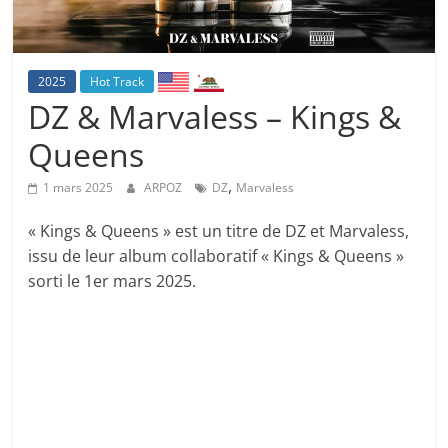
2025
Hot Track
DZ & Marvaless – Kings &
Queens
,
1 mars 2025
ARPOZ
DZ
Marvaless
« Kings & Queens » est un titre de DZ et Marvaless,
issu de leur album collaboratif « Kings & Queens »
sorti le 1er mars 2025.