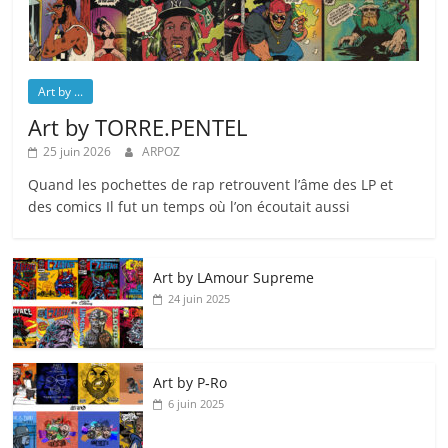
Art by ...
Art by TORRE.PENTEL
25 juin 2026
ARPOZ
Quand les pochettes de rap retrouvent l’âme des LP et
des comics Il fut un temps où l’on écoutait aussi
Art by LAmour Supreme
24 juin 2025
Art by P‑Ro
6 juin 2025