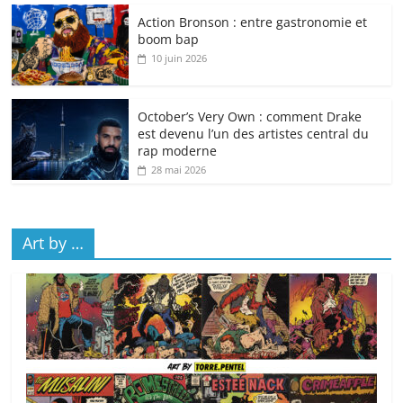
Action Bronson : entre gastronomie et
boom bap
10 juin 2026
October’s Very Own : comment Drake
est devenu l’un des artistes central du
rap moderne
28 mai 2026
Art by …