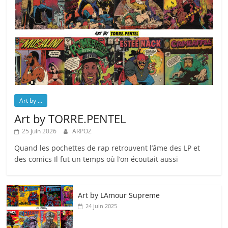
Art by ...
Art by TORRE.PENTEL
25 juin 2026
ARPOZ
Quand les pochettes de rap retrouvent l’âme des LP et
des comics Il fut un temps où l’on écoutait aussi
Art by LAmour Supreme
24 juin 2025