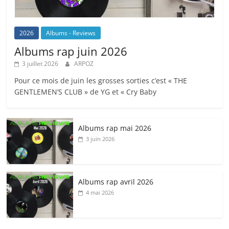
2026
Albums - Reviews
Albums rap juin 2026
3 juillet 2026
ARPOZ
Pour ce mois de juin les grosses sorties c’est « THE
GENTLEMEN’S CLUB » de YG et « Cry Baby
Albums rap mai 2026
3 juin 2026
Albums rap avril 2026
4 mai 2026