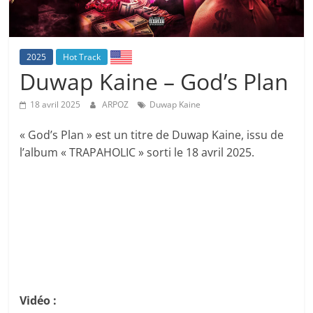
2025
Hot Track
Duwap Kaine – God’s Plan
18 avril 2025
ARPOZ
Duwap Kaine
« God’s Plan » est un titre de Duwap Kaine, issu de
l’album « TRAPAHOLIC » sorti le 18 avril 2025.
Vidéo :