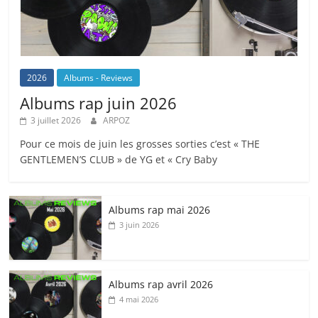
2026
Albums - Reviews
Albums rap juin 2026
3 juillet 2026
ARPOZ
Pour ce mois de juin les grosses sorties c’est « THE
GENTLEMEN’S CLUB » de YG et « Cry Baby
Albums rap mai 2026
3 juin 2026
Albums rap avril 2026
4 mai 2026