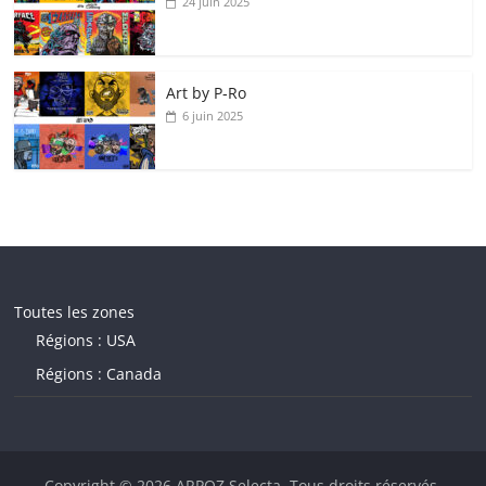
24 juin 2025
Art by P‑Ro
6 juin 2025
Toutes les zones
Régions : USA
Régions : Canada
Copyright © 2026
ARPOZ Selecta
. Tous droits réservés.