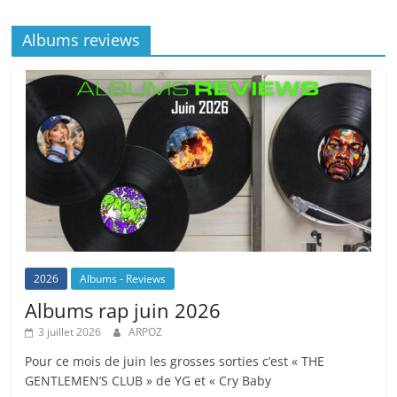
Albums reviews
2026
Albums - Reviews
Albums rap juin 2026
3 juillet 2026
ARPOZ
Pour ce mois de juin les grosses sorties c’est « THE
GENTLEMEN’S CLUB » de YG et « Cry Baby