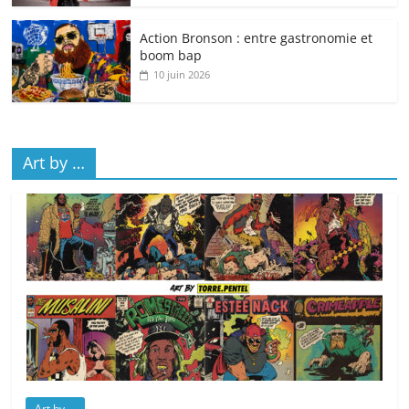
Action Bronson : entre gastronomie et
boom bap
10 juin 2026
Art by …
Art by ...