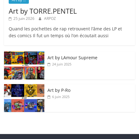
Art by TORRE.PENTEL
25 juin 2026
ARPOZ
Quand les pochettes de rap retrouvent l’âme des LP et
des comics Il fut un temps où l’on écoutait aussi
Art by LAmour Supreme
24 juin 2025
Art by P‑Ro
6 juin 2025