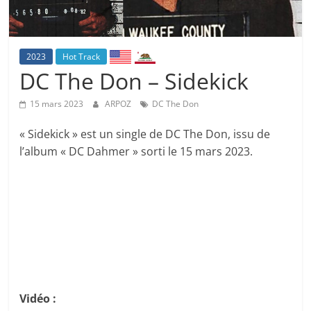
2023
Hot Track
DC The Don – Sidekick
15 mars 2023
ARPOZ
DC The Don
« Sidekick » est un single de DC The Don, issu de
l’album « DC Dahmer » sorti le 15 mars 2023.
Vidéo :