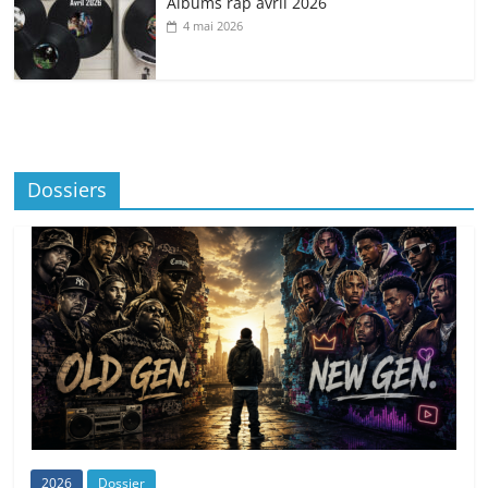
Albums rap avril 2026
4 mai 2026
Dossiers
2026
Dossier