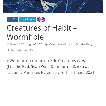
2021
Hot Track
Creatures of Habit –
Wormhole
,
,
6 août 2021
ARPOZ
Creatures of Habit
Eric the Red
,
Illinformed
Sean Peng
« Wormhole » est un titre de Creatures of Habit
(Eric the Red, Sean Peng & Illinformed), issu de
l’album « Parasites Paradise » sorti le 6 août 2021.