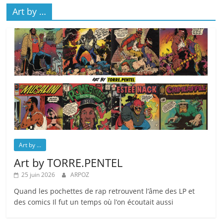
Art by …
Art by ...
Art by TORRE.PENTEL
25 juin 2026
ARPOZ
Quand les pochettes de rap retrouvent l’âme des LP et
des comics Il fut un temps où l’on écoutait aussi