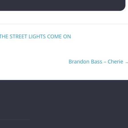
 THE STREET LIGHTS COME ON
Brandon Bass – Cherie