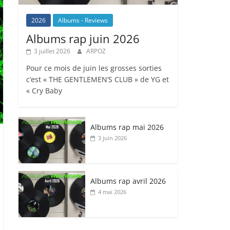
2026
Albums - Reviews
Albums rap juin 2026
3 juillet 2026
ARPOZ
Pour ce mois de juin les grosses sorties
c’est « THE GENTLEMEN’S CLUB » de YG et
« Cry Baby
Albums rap mai 2026
3 juin 2026
Albums rap avril 2026
4 mai 2026