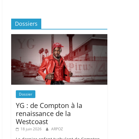
Dossiers
Dossier
YG : de Compton à la
renaissance de la
Westcoast
18 juin 2026
ARPOZ