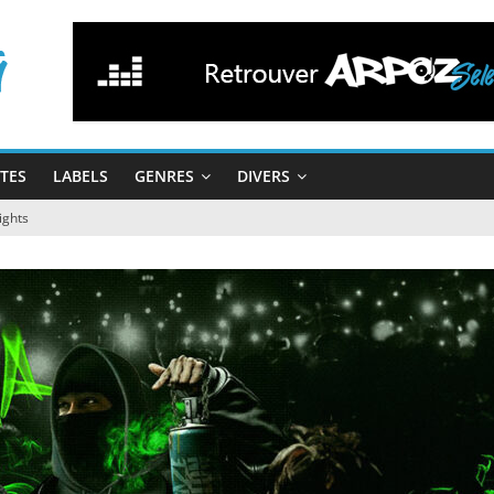
STES
LABELS
GENRES
DIVERS
ights