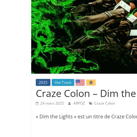
2025
Hot Track
Craze Colon – Dim the
24 mars 2025
ARPOZ
Craze Colon
« Dim the Lights » est un titre de Craze Colo