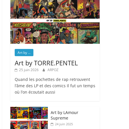
Art by ...
Art by TORRE.PENTEL
25 juin 2026
ARPOZ
Quand les pochettes de rap retrouvent
l’âme des LP et des comics Il fut un temps
où l’on écoutait aussi
Art by LAmour
Supreme
24 juin 2025