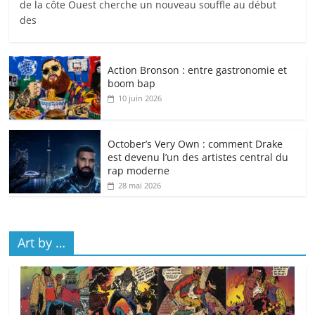
de la côte Ouest cherche un nouveau souffle au début
des
Action Bronson : entre gastronomie et
boom bap
10 juin 2026
October’s Very Own : comment Drake
est devenu l’un des artistes central du
rap moderne
28 mai 2026
Art by …