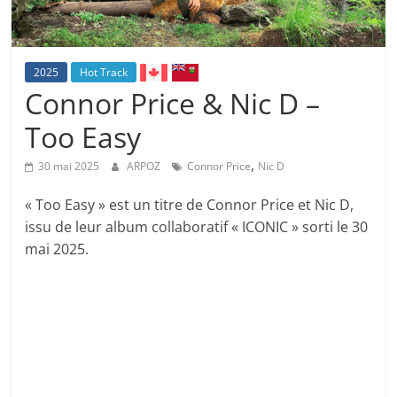
2025
Hot Track
Connor Price & Nic D –
Too Easy
,
30 mai 2025
ARPOZ
Connor Price
Nic D
« Too Easy » est un titre de Connor Price et Nic D,
issu de leur album collaboratif « ICONIC » sorti le 30
mai 2025.