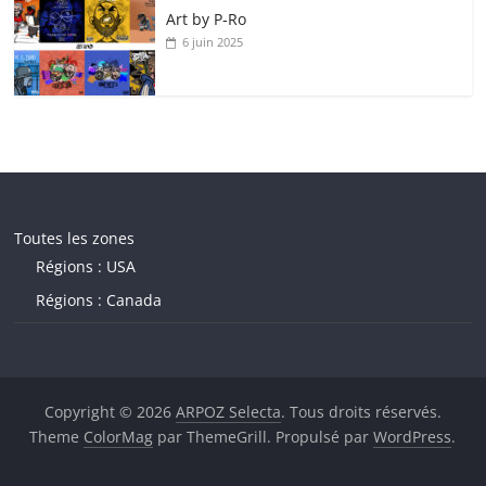
Art by P‑Ro
6 juin 2025
Toutes les zones
Régions : USA
Régions : Canada
Copyright © 2026
ARPOZ Selecta
. Tous droits réservés.
Theme
ColorMag
par ThemeGrill. Propulsé par
WordPress
.