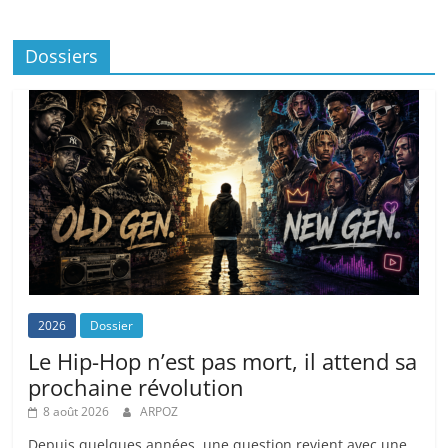
Dossiers
2026
Dossier
Le Hip-Hop n’est pas mort, il attend sa
prochaine révolution
8 août 2026
ARPOZ
Depuis quelques années, une question revient avec une