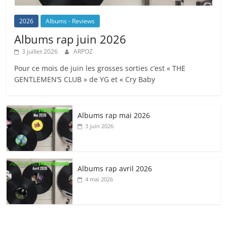
2026
Albums - Reviews
Albums rap juin 2026
3 juillet 2026
ARPOZ
Pour ce mois de juin les grosses sorties c’est « THE
GENTLEMEN’S CLUB » de YG et « Cry Baby
Albums rap mai 2026
3 juin 2026
Albums rap avril 2026
4 mai 2026