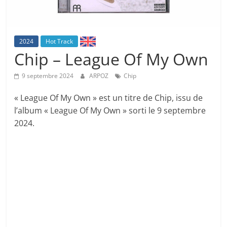
2024
Hot Track
Chip – League Of My Own
9 septembre 2024
ARPOZ
Chip
« League Of My Own » est un titre de Chip, issu de
l’album « League Of My Own » sorti le 9 septembre
2024.