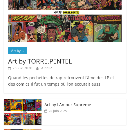
Art by ...
Art by TORRE.PENTEL
25 juin 2026
ARPOZ
Quand les pochettes de rap retrouvent l’âme des LP et
des comics Il fut un temps où l’on écoutait aussi
Art by LAmour Supreme
24 juin 2025