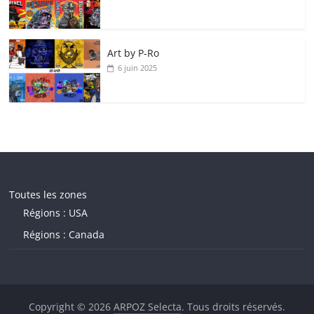
Art by P‑Ro
6 juin 2025
Toutes les zones
Régions : USA
Régions : Canada
Copyright © 2026
ARPOZ Selecta
. Tous droits réservés.