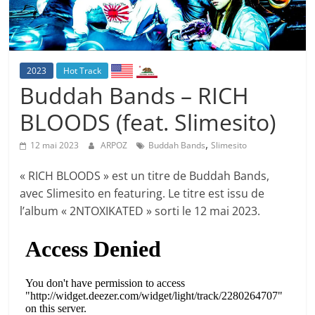
2023
Hot Track
Buddah Bands – RICH
BLOODS (feat. Slimesito)
,
12 mai 2023
ARPOZ
Buddah Bands
Slimesito
« RICH BLOODS » est un titre de Buddah Bands,
avec Slimesito en featuring. Le titre est issu de
l’album « 2NTOXIKATED » sorti le 12 mai 2023.