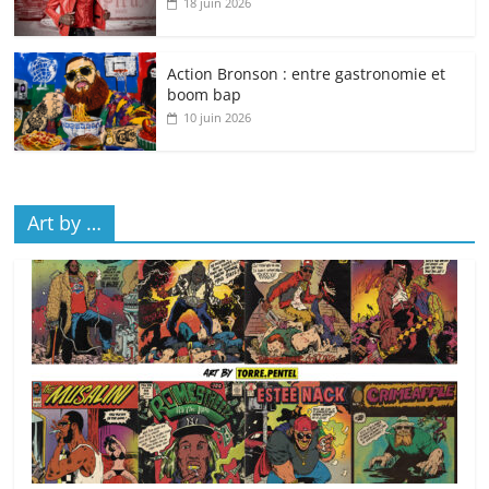
18 juin 2026
Action Bronson : entre gastronomie et
boom bap
10 juin 2026
Art by …