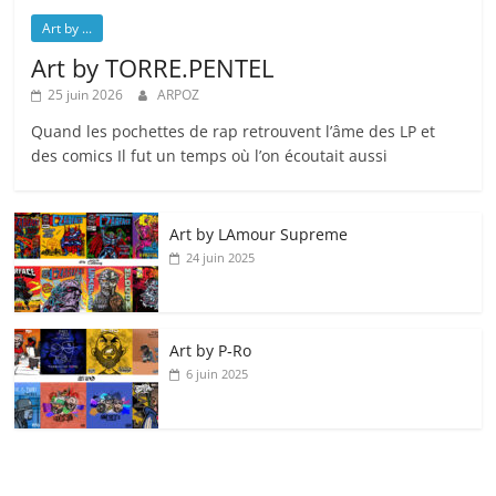
Art by ...
Art by TORRE.PENTEL
25 juin 2026
ARPOZ
Quand les pochettes de rap retrouvent l’âme des LP et
des comics Il fut un temps où l’on écoutait aussi
Art by LAmour Supreme
24 juin 2025
Art by P‑Ro
6 juin 2025