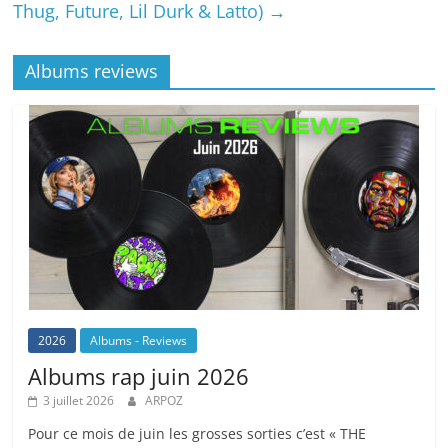
Thug, Future, Lil Durk & Latto)
→
Albums reviews
2026
Albums - Reviews
Albums rap juin 2026
3 juillet 2026
ARPOZ
Pour ce mois de juin les grosses sorties c’est « THE