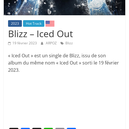
2023
Hot Track
Blizz – Iced Out
19 février 2023
ARPOZ
Blizz
« Iced Out » est un single de Blizz, issu de son
album du même nom « Iced Out » sorti le 19 février
2023.