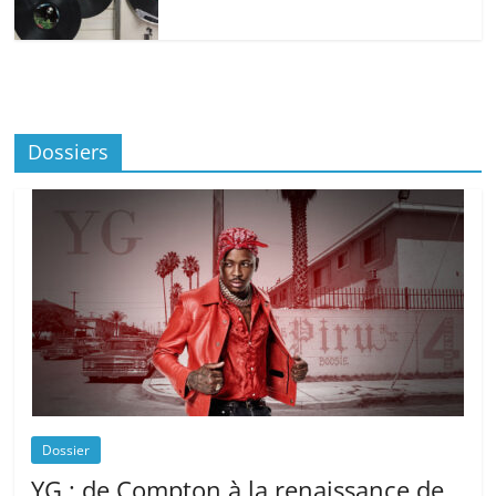
Dossiers
Dossier
YG : de Compton à la renaissance de