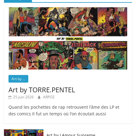
Art by ...
Art by TORRE.PENTEL
25 juin 2026
ARPOZ
Quand les pochettes de rap retrouvent l’âme des LP et
des comics Il fut un temps où l’on écoutait aussi
Art by LAmour Supreme