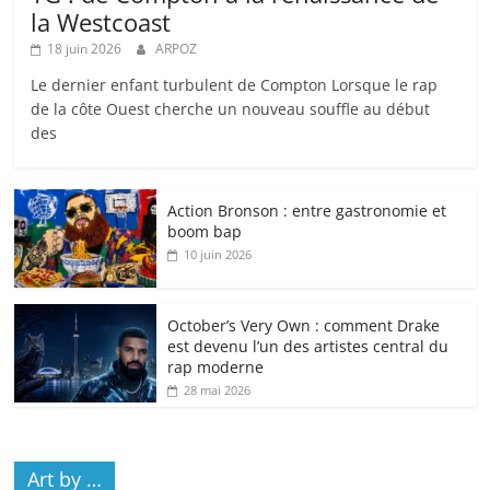
la Westcoast
18 juin 2026
ARPOZ
Le dernier enfant turbulent de Compton Lorsque le rap
de la côte Ouest cherche un nouveau souffle au début
des
Action Bronson : entre gastronomie et
boom bap
10 juin 2026
October’s Very Own : comment Drake
est devenu l’un des artistes central du
rap moderne
28 mai 2026
Art by …