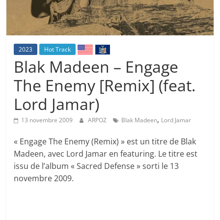
2023
Hot Track
Blak Madeen – Engage
The Enemy [Remix] (feat.
Lord Jamar)
,
13 novembre 2009
ARPOZ
Blak Madeen
Lord Jamar
« Engage The Enemy (Remix) » est un titre de Blak
Madeen, avec Lord Jamar en featuring. Le titre est
issu de l’album « Sacred Defense » sorti le 13
novembre 2009.