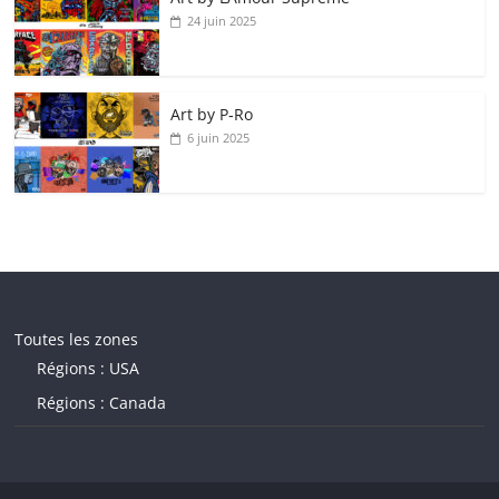
24 juin 2025
Art by P‑Ro
6 juin 2025
Toutes les zones
Régions : USA
Régions : Canada