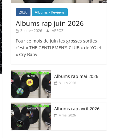
2026
Albums - Reviews
Albums rap juin 2026
3 juillet 2026
ARPOZ
Pour ce mois de juin les grosses sorties
c’est « THE GENTLEMEN’S CLUB » de YG et
« Cry Baby
Albums rap mai 2026
3 juin 2026
Albums rap avril 2026
4 mai 2026