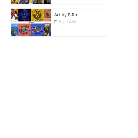
Art by P‑Ro
6 juin 2025