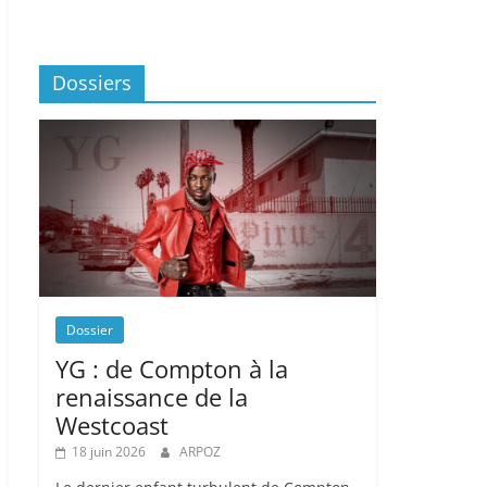
Dossiers
Dossier
YG : de Compton à la
renaissance de la
Westcoast
18 juin 2026
ARPOZ