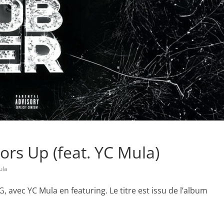
ors Up (feat. YC Mula)
ula
, avec YC Mula en featuring. Le titre est issu de l’album