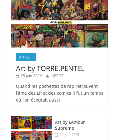
Art by ...
Art by TORRE.PENTEL
25 juin 2026
ARPOZ
Quand les pochettes de rap retrouvent
l’âme des LP et des comics Il fut un temps
où l’on écoutait aussi
Art by LAmour
Supreme
24 juin 2025