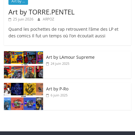
Art by ...
Art by TORRE.PENTEL
25 juin 2026
ARPOZ
Quand les pochettes de rap retrouvent l’âme des LP et
des comics Il fut un temps où l’on écoutait aussi
Art by LAmour Supreme
24 juin 2025
Art by P‑Ro
6 juin 2025