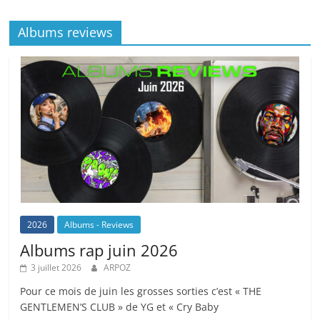
Albums reviews
2026
Albums - Reviews
Albums rap juin 2026
3 juillet 2026
ARPOZ
Pour ce mois de juin les grosses sorties c’est « THE
GENTLEMEN’S CLUB » de YG et « Cry Baby