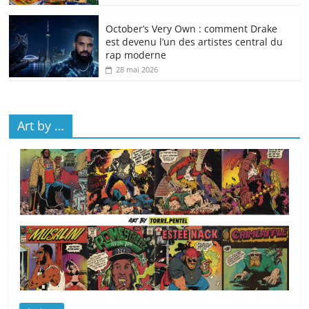
October’s Very Own : comment Drake
est devenu l’un des artistes central du
rap moderne
28 mai 2026
Art by …