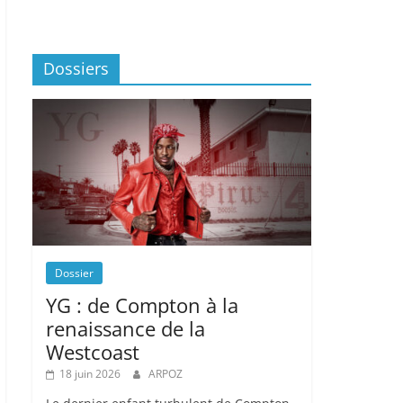
Dossiers
Dossier
YG : de Compton à la
renaissance de la
Westcoast
18 juin 2026
ARPOZ