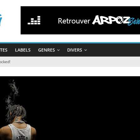
STES
LABELS
GENRES
DIVERS
ocked!