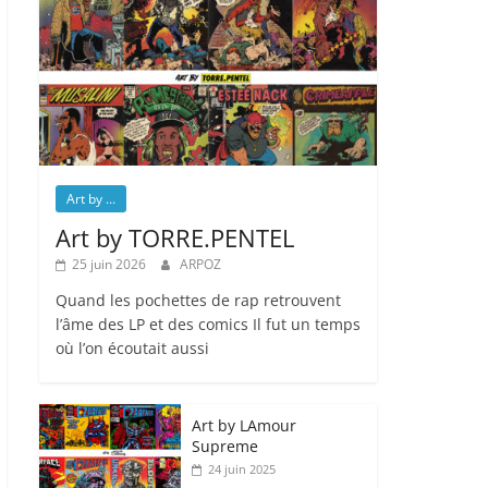
Art by ...
Art by TORRE.PENTEL
25 juin 2026
ARPOZ
Quand les pochettes de rap retrouvent
l’âme des LP et des comics Il fut un temps
où l’on écoutait aussi
Art by LAmour
Supreme
24 juin 2025