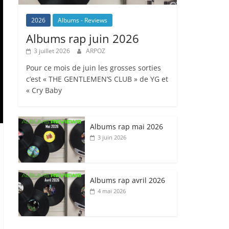
2026
Albums - Reviews
Albums rap juin 2026
3 juillet 2026
ARPOZ
Pour ce mois de juin les grosses sorties
c’est « THE GENTLEMEN’S CLUB » de YG et
« Cry Baby
Albums rap mai 2026
3 juin 2026
Albums rap avril 2026
4 mai 2026