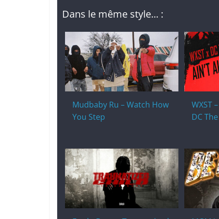
Dans le même style... :
Mudbaby Ru – Watch How
WXST – A
You Step
DC The