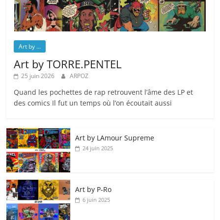
Art by ...
Art by TORRE.PENTEL
25 juin 2026
ARPOZ
Quand les pochettes de rap retrouvent l’âme des LP et
des comics Il fut un temps où l’on écoutait aussi
Art by LAmour Supreme
24 juin 2025
Art by P‑Ro
6 juin 2025