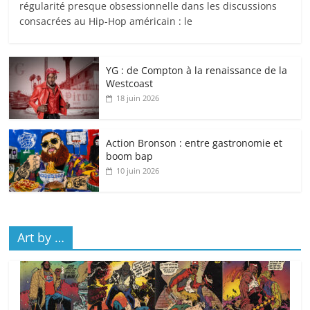
régularité presque obsessionnelle dans les discussions
consacrées au Hip-Hop américain : le
YG : de Compton à la renaissance de la
Westcoast
18 juin 2026
Action Bronson : entre gastronomie et
boom bap
10 juin 2026
Art by …