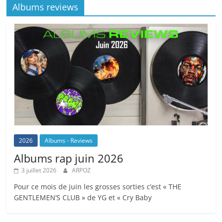
Albums reviews
2026
Albums - Reviews
Albums rap juin 2026
3 juillet 2026
ARPOZ
Pour ce mois de juin les grosses sorties c’est « THE
GENTLEMEN’S CLUB » de YG et « Cry Baby