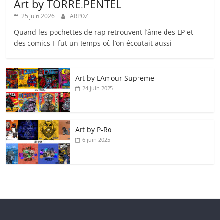
Art by TORRE.PENTEL
25 juin 2026
ARPOZ
Quand les pochettes de rap retrouvent l’âme des LP et
des comics Il fut un temps où l’on écoutait aussi
Art by LAmour Supreme
24 juin 2025
Art by P‑Ro
6 juin 2025