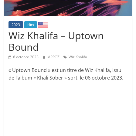
2023
Hits
Wiz Khalifa – Uptown
Bound
6 octobre 2023
ARPOZ
Wiz Khalifa
« Uptown Bound » est un titre de Wiz Khalifa, issu
de l’album « Khali Sober » sorti le 06 octobre 2023.