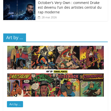
October’s Very Own : comment Drake
est devenu l’un des artistes central du
rap moderne
28 mai 2026
Art by …
Art by ...