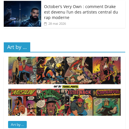
October’s Very Own : comment Drake
est devenu l’un des artistes central du
rap moderne
28 mai 2026
Art by …
Art by ...