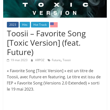
2023
Hits
Hot Track
Toosii – Favorite Song
[Toxic Version] (feat.
Future)
,
19 mai 2023
ARPOZ
Future
Toosii
« Favorite Song [Toxic Version] » est un titre de
Toosii, avec Future en featuring. Le titre est issu de
l’EP « Favorite Song (Versions 2.0 Extended) » sorti
le 19 mai 2023.