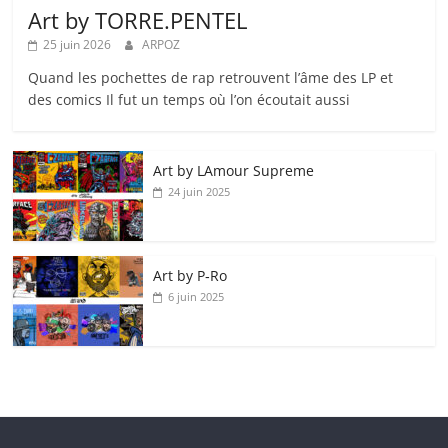
Art by TORRE.PENTEL
25 juin 2026
ARPOZ
Quand les pochettes de rap retrouvent l’âme des LP et
des comics Il fut un temps où l’on écoutait aussi
Art by LAmour Supreme
24 juin 2025
Art by P‑Ro
6 juin 2025