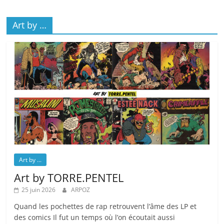
Art by …
Art by ...
Art by TORRE.PENTEL
25 juin 2026
ARPOZ
Quand les pochettes de rap retrouvent l’âme des LP et
des comics Il fut un temps où l’on écoutait aussi