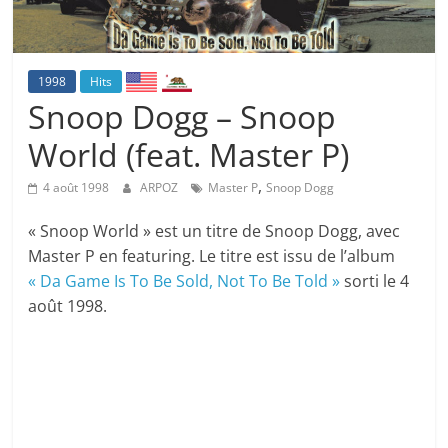
1998
Hits
Snoop Dogg – Snoop
World (feat. Master P)
,
4 août 1998
ARPOZ
Master P
Snoop Dogg
« Snoop World » est un titre de Snoop Dogg, avec
Master P en featuring. Le titre est issu de l’album
« Da Game Is To Be Sold, Not To Be Told »
sorti le 4
août 1998.