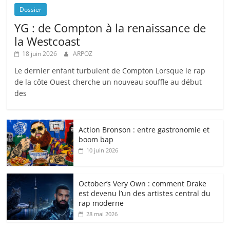
Dossier
YG : de Compton à la renaissance de
la Westcoast
18 juin 2026
ARPOZ
Le dernier enfant turbulent de Compton Lorsque le rap
de la côte Ouest cherche un nouveau souffle au début
des
Action Bronson : entre gastronomie et
boom bap
10 juin 2026
October’s Very Own : comment Drake
est devenu l’un des artistes central du
rap moderne
28 mai 2026