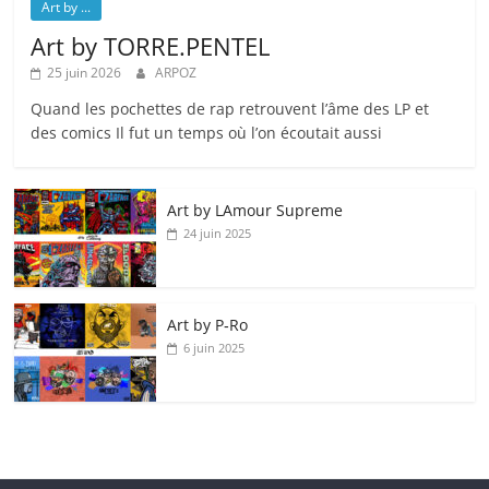
Art by ...
Art by TORRE.PENTEL
25 juin 2026
ARPOZ
Quand les pochettes de rap retrouvent l’âme des LP et
des comics Il fut un temps où l’on écoutait aussi
Art by LAmour Supreme
24 juin 2025
Art by P‑Ro
6 juin 2025