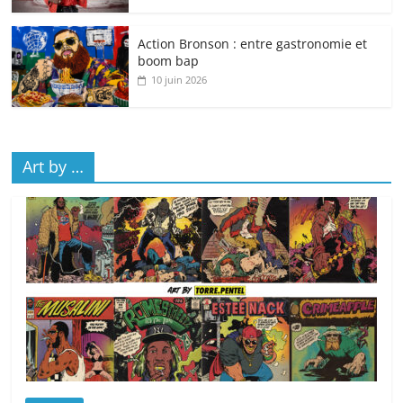
Action Bronson : entre gastronomie et
boom bap
10 juin 2026
Art by …