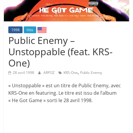
1998
Hits
Public Enemy –
Unstoppable (feat. KRS-
One)
,
28 avril 1998
ARPOZ
KRS-One
Public Enemy
« Unstoppable » est un titre de Public Enemy, avec
KRS-One en featuring. Le titre est issu de l’album
« He Got Game » sorti le 28 avril 1998.