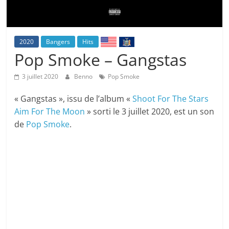
2020
Bangers
Hits
Pop Smoke – Gangstas
3 juillet 2020
Benno
Pop Smoke
« Gangstas », issu de l’album «
Shoot For The Stars
Aim For The Moon
» sorti le 3 juillet 2020, est un son
de
Pop Smoke
.