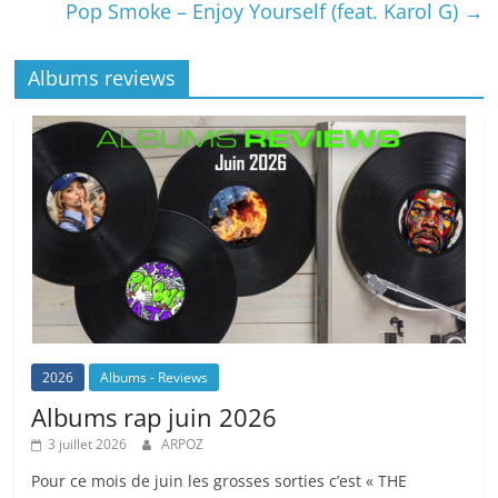
Pop Smoke – Enjoy Yourself (feat. Karol G)
→
Albums reviews
2026
Albums - Reviews
Albums rap juin 2026
3 juillet 2026
ARPOZ
Pour ce mois de juin les grosses sorties c’est « THE