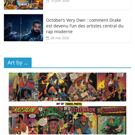
10 juin 2026
October’s Very Own : comment Drake
est devenu l’un des artistes central du
rap moderne
28 mai 2026
Art by …