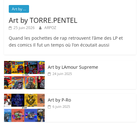
Art by ...
Art by TORRE.PENTEL
25 juin 2026
ARPOZ
Quand les pochettes de rap retrouvent l’âme des LP et
des comics Il fut un temps où l’on écoutait aussi
Art by LAmour Supreme
24 juin 2025
Art by P‑Ro
6 juin 2025