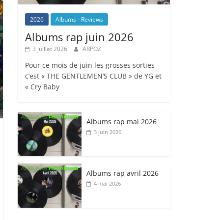
2026
Albums - Reviews
Albums rap juin 2026
3 juillet 2026
ARPOZ
Pour ce mois de juin les grosses sorties
c’est « THE GENTLEMEN’S CLUB » de YG et
« Cry Baby
Albums rap mai 2026
3 juin 2026
Albums rap avril 2026
4 mai 2026