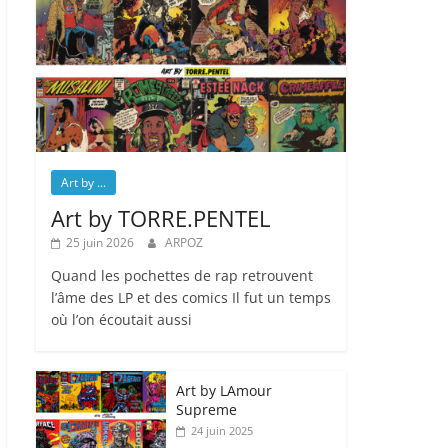
Art by ...
Art by TORRE.PENTEL
25 juin 2026
ARPOZ
Quand les pochettes de rap retrouvent
l’âme des LP et des comics Il fut un temps
où l’on écoutait aussi
Art by LAmour
Supreme
24 juin 2025