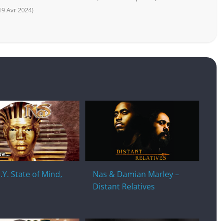
 19 Avr 2024)
.Y. State of Mind,
Nas & Damian Marley –
Distant Relatives