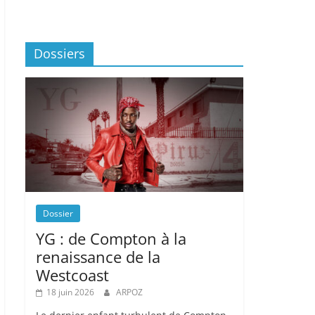
Dossiers
Dossier
YG : de Compton à la
renaissance de la
Westcoast
18 juin 2026
ARPOZ