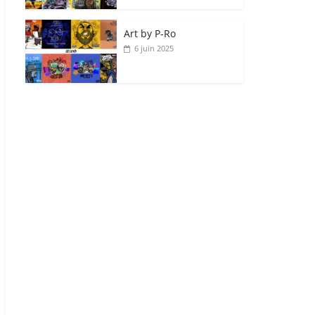
Art by P‑Ro
6 juin 2025