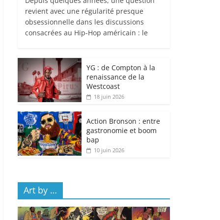
Depuis quelques années, une question
revient avec une régularité presque
obsessionnelle dans les discussions
consacrées au Hip-Hop américain : le
YG : de Compton à la
renaissance de la
Westcoast
18 juin 2026
Action Bronson : entre
gastronomie et boom
bap
10 juin 2026
Art by …