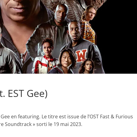
at. EST Gee)
T Gee en featuring. Le titre est issue de l’OST Fast & Furious
re Soundtrack » sorti le 19 mai 2023.