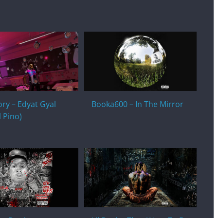
ry – Edyat Gyal
Booka600 – In The Mirror
il Pino)