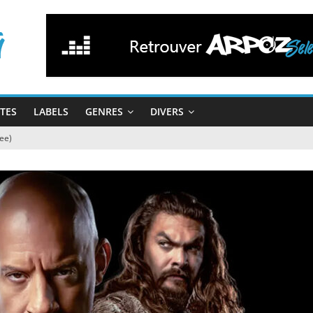
STES
LABELS
GENRES
DIVERS
Gee)