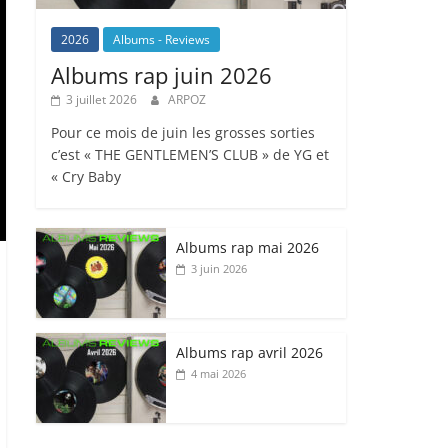
2026
Albums - Reviews
Albums rap juin 2026
3 juillet 2026
ARPOZ
Pour ce mois de juin les grosses sorties
c’est « THE GENTLEMEN’S CLUB » de YG et
« Cry Baby
Albums rap mai 2026
3 juin 2026
Albums rap avril 2026
4 mai 2026