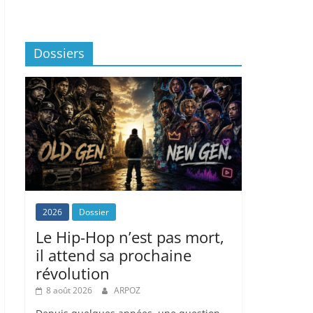
Dossiers
2026
Dossier
Le Hip-Hop n’est pas mort,
il attend sa prochaine
révolution
8 août 2026
ARPOZ