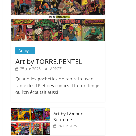
Art by ...
Art by TORRE.PENTEL
25 juin 2026
ARPOZ
Quand les pochettes de rap retrouvent
l’âme des LP et des comics Il fut un temps
où l’on écoutait aussi
Art by LAmour
Supreme
24 juin 2025