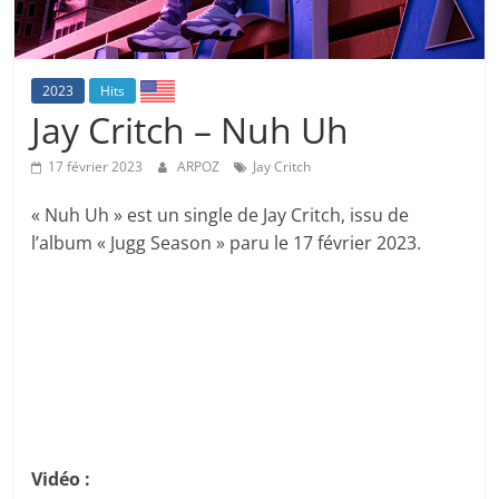
2023
Hits
Jay Critch – Nuh Uh
17 février 2023
ARPOZ
Jay Critch
« Nuh Uh » est un single de Jay Critch, issu de
l’album « Jugg Season » paru le 17 février 2023.
Vidéo :