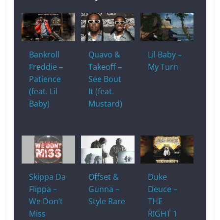
Bankroll
Quavo &
Lil Baby –
Freddie –
Takeoff –
My Turn
Patience
See Bout
(feat. Lil
It (feat.
Baby)
Mustard)
Skippa Da
Offset &
Duke
Flippa –
Gunna –
Deuce –
We Don’t
Style Rare
THE
Miss
RIGHT 1