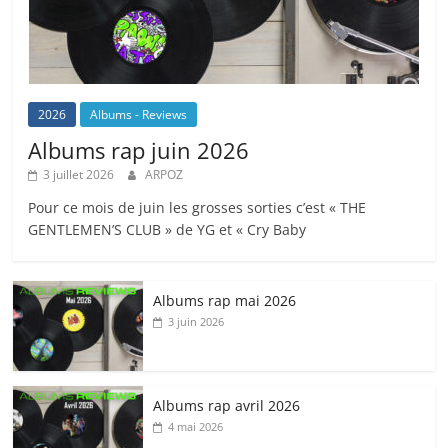
2026
Albums - Reviews
Albums rap juin 2026
3 juillet 2026
ARPOZ
Pour ce mois de juin les grosses sorties c’est « THE
GENTLEMEN’S CLUB » de YG et « Cry Baby
Albums rap mai 2026
3 juin 2026
Albums rap avril 2026
4 mai 2026