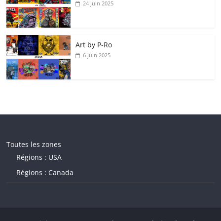
24 juin 2025
Art by P‑Ro
6 juin 2025
Toutes les zones
Régions : USA
Régions : Canada