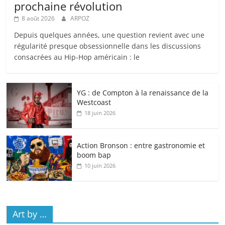
prochaine révolution
8 août 2026
ARPOZ
Depuis quelques années, une question revient avec une
régularité presque obsessionnelle dans les discussions
consacrées au Hip-Hop américain : le
YG : de Compton à la renaissance de la
Westcoast
18 juin 2026
Action Bronson : entre gastronomie et
boom bap
10 juin 2026
Art by …