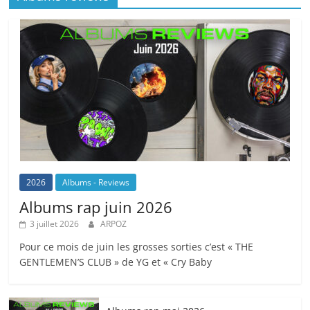
2026
Albums - Reviews
Albums rap juin 2026
3 juillet 2026
ARPOZ
Pour ce mois de juin les grosses sorties c’est « THE
GENTLEMEN’S CLUB » de YG et « Cry Baby