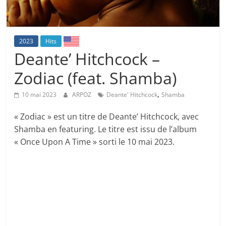
2023
Hits
Deante’ Hitchcock –
Zodiac (feat. Shamba)
,
10 mai 2023
ARPOZ
Deante' Hitchcock
Shamba
« Zodiac » est un titre de Deante’ Hitchcock, avec
Shamba en featuring. Le titre est issu de l’album
« Once Upon A Time » sorti le 10 mai 2023.