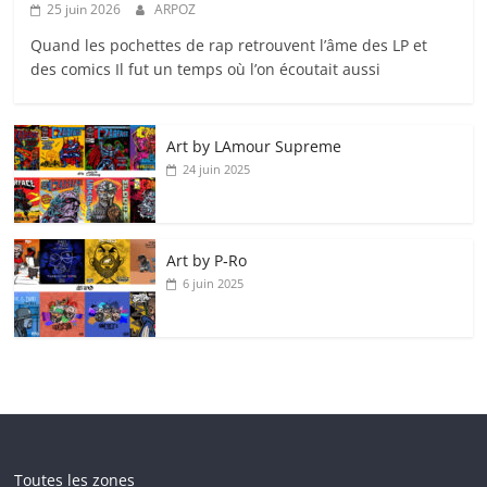
25 juin 2026
ARPOZ
Quand les pochettes de rap retrouvent l’âme des LP et
des comics Il fut un temps où l’on écoutait aussi
Art by LAmour Supreme
24 juin 2025
Art by P‑Ro
6 juin 2025
Toutes les zones