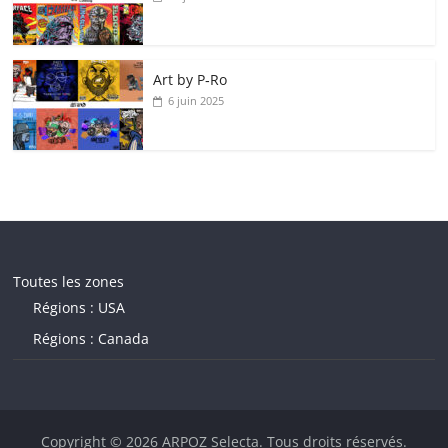
Art by P‑Ro
6 juin 2025
Toutes les zones
Régions : USA
Régions : Canada
Copyright © 2026
ARPOZ Selecta
. Tous droits réservés.