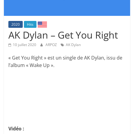
2020
Hits
AK Dylan – Get You Right
10 juillet 2020
ARPOZ
AK Dylan
« Get You Right » est un single de AK Dylan, issu de
l’album « Wake Up ».
Vidéo :