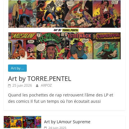
Art by ...
Art by TORRE.PENTEL
25 juin 2026
ARPOZ
Quand les pochettes de rap retrouvent l’âme des LP et
des comics Il fut un temps où l’on écoutait aussi
Art by LAmour Supreme
24 juin 2025