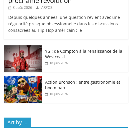
prochaine révolution
8 août 2026
ARPOZ
Depuis quelques années, une question revient avec une
régularité presque obsessionnelle dans les discussions
consacrées au Hip-Hop américain : le
YG : de Compton à la renaissance de la
Westcoast
18 juin 2026
Action Bronson : entre gastronomie et
boom bap
10 juin 2026
Art by …