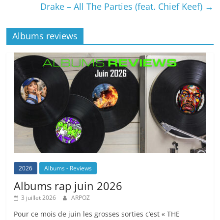
Drake – All The Parties (feat. Chief Keef)
→
Albums reviews
2026
Albums - Reviews
Albums rap juin 2026
3 juillet 2026
ARPOZ
Pour ce mois de juin les grosses sorties c’est « THE