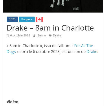
2023
Bangers
Drake – 8am in Charlotte
6 octobre 2023
Benno
Drake
« 8am in Charlotte », issu de l’album «
For All The
Dogs
» sorti le 6 octobre 2023, est un son de
Drake
.
Vidéo: