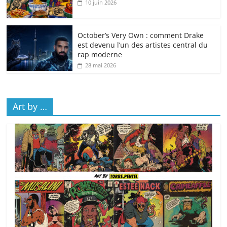
10 juin 2026
October’s Very Own : comment Drake
est devenu l’un des artistes central du
rap moderne
28 mai 2026
Art by …