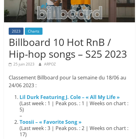
2023
Charts
Billboard 10 Hot RnB /
Hip-hop songs – S25 2023
25 juin 2023
ARPOZ
Classement Billboard pour la semaine du 18/06 au
24/06 2023 :
Lil Durk Featuring J. Cole – « All My Life »
(Last week : 1 | Peak pos. : 1 | Weeks on chart :
5)
–
Toosii – « Favorite Song »
(Last week : 3 | Peak pos. : 2 | Weeks on chart :
17)