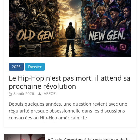
2026
Dossier
Le Hip-Hop n’est pas mort, il attend sa
prochaine révolution
8 août 2026
ARPOZ
Depuis quelques années, une question revient avec une
régularité presque obsessionnelle dans les discussions
consacrées au Hip-Hop américain : le
YG : de Compton à la renaissance de la