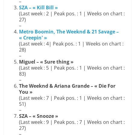
–
SZA – « Kill Bill »
(Last week : 2 | Peak pos. : 1 | Weeks on chart :
27)
–
Metro Boomin, The Weeknd & 21 Savage –
« Creepin' »
(Last week : 4| Peak pos. : 1 | Weeks on chart :
28)
–
Miguel – « Sure thing »
(Last week : 5 | Peak pos. : 1 | Weeks on chart :
83)
–
The Weeknd & Ariana Grande – « Die For
You »
(Last week : 7 | Peak pos. : 1 | Weeks on chart :
51)
–
SZA – « Snooze »
(Last week : 9 | Peak pos. : 7 | Weeks on chart :
27)
–