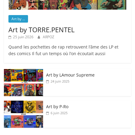
Art by ...
Art by TORRE.PENTEL
25 juin 2026
ARPOZ
Quand les pochettes de rap retrouvent l’âme des LP et
des comics Il fut un temps où l’on écoutait aussi
Art by LAmour Supreme
24 juin 2025
Art by P‑Ro
6 juin 2025