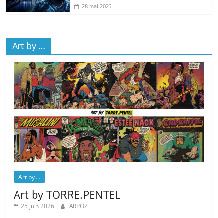
28 mai 2026
Art by …
Art by ...
Art by TORRE.PENTEL
25 juin 2026
ARPOZ