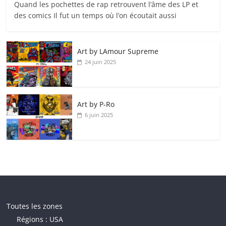
Quand les pochettes de rap retrouvent l’âme des LP et
des comics Il fut un temps où l’on écoutait aussi
Art by LAmour Supreme
24 juin 2025
Art by P‑Ro
6 juin 2025
Toutes les zones
Régions : USA