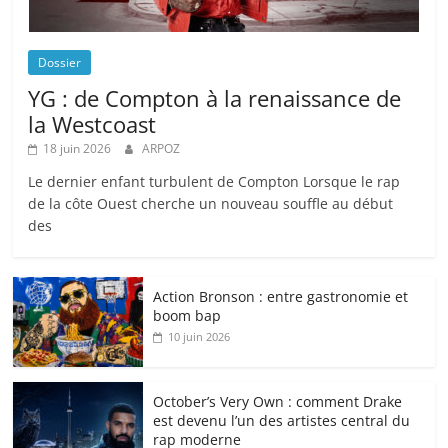
Dossier
YG : de Compton à la renaissance de
la Westcoast
18 juin 2026
ARPOZ
Le dernier enfant turbulent de Compton Lorsque le rap
de la côte Ouest cherche un nouveau souffle au début
des
Action Bronson : entre gastronomie et
boom bap
10 juin 2026
October’s Very Own : comment Drake
est devenu l’un des artistes central du
rap moderne