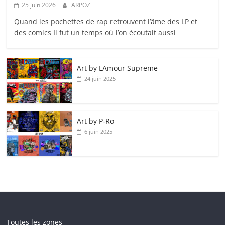
25 juin 2026
ARPOZ
Quand les pochettes de rap retrouvent l’âme des LP et
des comics Il fut un temps où l’on écoutait aussi
Art by LAmour Supreme
24 juin 2025
Art by P‑Ro
6 juin 2025
Toutes les zones