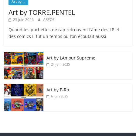
Art by ...
Art by TORRE.PENTEL
25 juin 2026
ARPOZ
Quand les pochettes de rap retrouvent l’âme des LP et
des comics Il fut un temps où l’on écoutait aussi
Art by LAmour Supreme
24 juin 2025
Art by P‑Ro
6 juin 2025