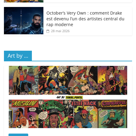
October’s Very Own : comment Drake
est devenu l’un des artistes central du
rap moderne
28 mai 2026
Art by …