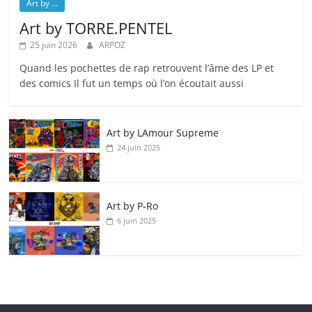
Art by ...
Art by TORRE.PENTEL
25 juin 2026
ARPOZ
Quand les pochettes de rap retrouvent l’âme des LP et
des comics Il fut un temps où l’on écoutait aussi
Art by LAmour Supreme
24 juin 2025
Art by P‑Ro
6 juin 2025