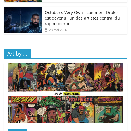
October’s Very Own : comment Drake
est devenu l’un des artistes central du
rap moderne
28 mai 2026
Art by …