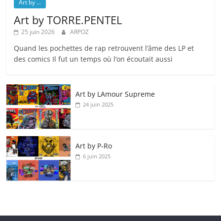
Art by ...
Art by TORRE.PENTEL
25 juin 2026
ARPOZ
Quand les pochettes de rap retrouvent l’âme des LP et
des comics Il fut un temps où l’on écoutait aussi
Art by LAmour Supreme
24 juin 2025
Art by P‑Ro
6 juin 2025