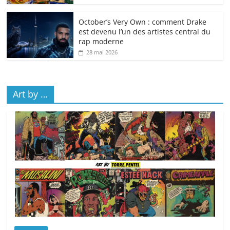
October’s Very Own : comment Drake
est devenu l’un des artistes central du
rap moderne
28 mai 2026
Art by …