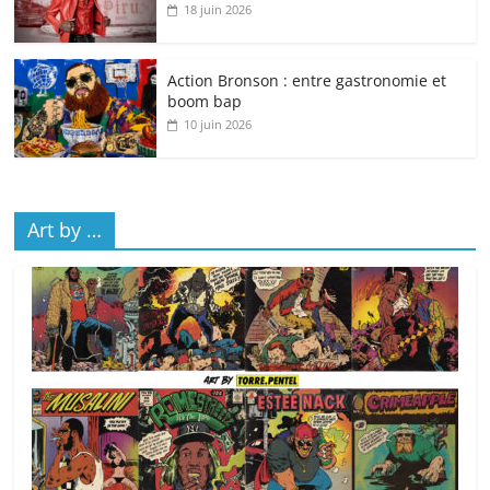
18 juin 2026
Action Bronson : entre gastronomie et
boom bap
10 juin 2026
Art by …